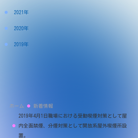
2021年
2020年
2019年
ホーム
新着情報
2019年4月1日職場における受動喫煙対策として屋
内全面禁煙、分煙対策として開放系屋外喫煙所設
置。