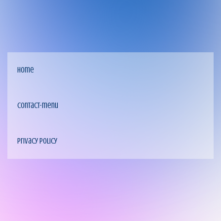
home
contact-menu
privacy policy