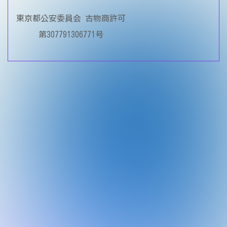
東京都公安委員会 古物商許可
第307791306771号