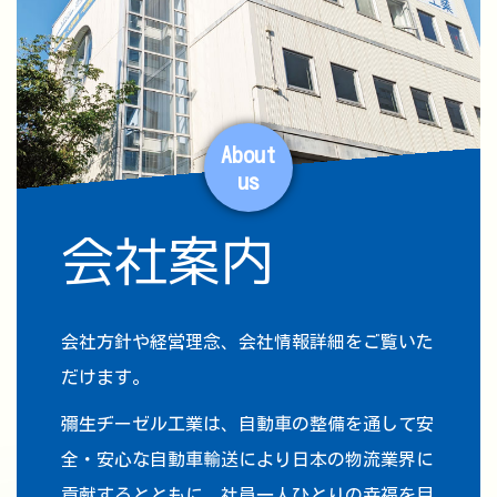
About
us
会社案内
会社方針や経営理念、会社情報詳細をご覧いた
だけます。
彌生ヂーゼル工業は、自動車の整備を通して安
全・安心な自動車輸送により日本の物流業界に
貢献するとともに、社員一人ひとりの幸福を目