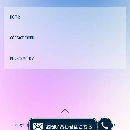
home
contact-menu
privacy policy
Copyright (C) 彌生ヂーゼル工業株式会社 All Rights