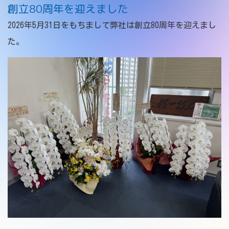
創立80周年を迎えました
お問い合わせ
2026年5月31日をもちまして弊社は創立80周年を迎えまし
た。