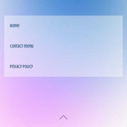
home
contact-menu
privacy policy